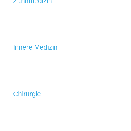
Zahnmedizin

Innere Medizin

Chirurgie