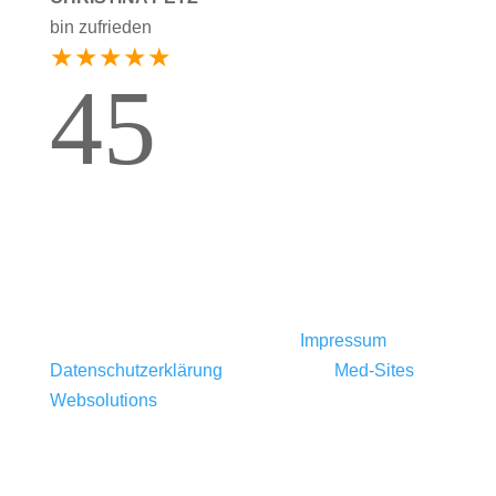
bin zufrieden
★★★★★
4
5
© 2026 Dr. Michaela D'Alonzo |
Impressum
|
Datenschutzerklärung
| Webdesign:
Med-Sites
Websolutions