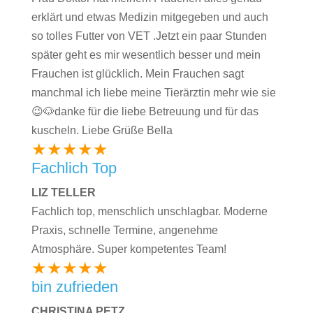
erklärt und etwas Medizin mitgegeben und auch
so tolles Futter von VET .Jetzt ein paar Stunden
später geht es mir wesentlich besser und mein
Frauchen ist glücklich. Mein Frauchen sagt
manchmal ich liebe meine Tierärztin mehr wie sie
😉🐶danke für die liebe Betreuung und für das
kuscheln. Liebe Grüße Bella
★★★★★
Fachlich Top
LIZ TELLER
Fachlich top, menschlich unschlagbar. Moderne
Praxis, schnelle Termine, angenehme
Atmosphäre. Super kompetentes Team!
★★★★★
bin zufrieden
CHRISTINA PETZ