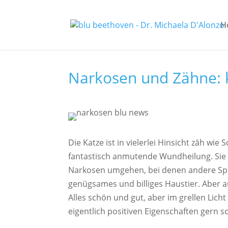
H
Narkosen und Zähne: 
Die Katze ist in vielerlei Hinsicht zäh w
fantastisch anmutende Wundheilung. Sie m
Narkosen umgehen, bei denen andere Spezi
genügsames und billiges Haustier. Aber a
Alles schön und gut, aber im grellen Lic
eigentlich positiven Eigenschaften gern s