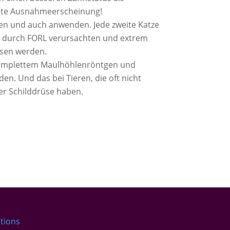
chte Ausnahmeerscheinung!
ben und auch anwenden. Jede zweite Katze
Die durch FORL verursachten und extrem
esen werden.
e komplettem Maulhöhlenröntgen und
en. Und das bei Tieren, die oft nicht
er Schilddrüse haben.
tions