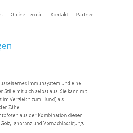
s
Online-Termin
Kontakt
Partner
gen
ezu gusseisernes Immunsystem und eine
tille mit sich selbst aus. Sie kann mit
t im Vergleich zum Hund) als
der Zähe.
amtpfoten aus der Kombination dieser
n Geiz, Ignoranz und Vernachlässigung.