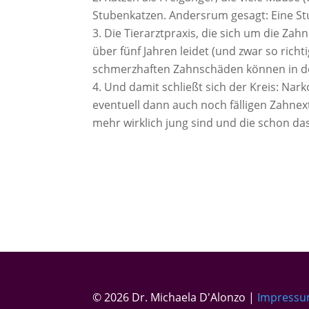
Stubenkatzen. Andersrum gesagt: Eine S
Die Tierarztpraxis, die sich um die Z
über fünf Jahren leidet (und zwar so rich
schmerzhaften Zahnschäden können in de
Und damit schließt sich der Kreis: Na
eventuell dann auch noch fälligen Zahnext
mehr wirklich jung sind und die schon da
© 2026 Dr. Michaela D'Alonzo |
Impress