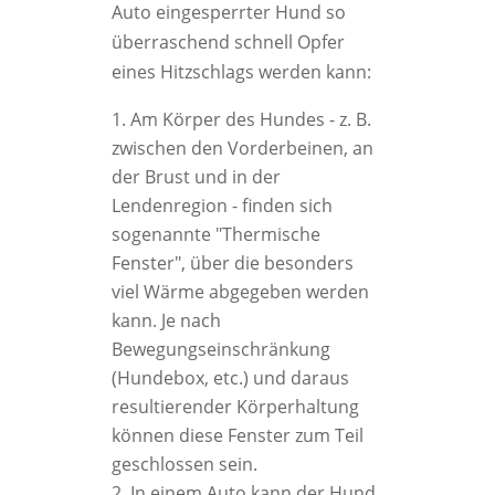
Auto eingesperrter Hund so
überraschend schnell Opfer
eines Hitzschlags werden kann:
Am Körper des Hundes - z. B.
zwischen den Vorderbeinen, an
der Brust und in der
Lendenregion - finden sich
sogenannte "Thermische
Fenster", über die besonders
viel Wärme abgegeben werden
kann. Je nach
Bewegungseinschränkung
(Hundebox, etc.) und daraus
resultierender Körperhaltung
können diese Fenster zum Teil
geschlossen sein.
In einem Auto kann der Hund